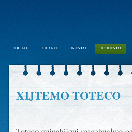
TOCHAJ
TOJUANTI
ORIENTAL
OCCIDENTAL
XIJTEMO TOTECO
Toteco quinchijqui masehualme pa