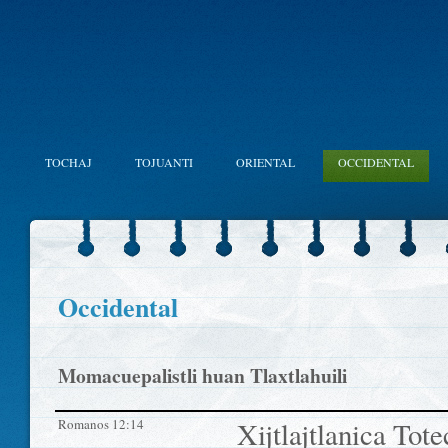
TOCHAJ
TOJUANTI
ORIENTAL
OCCIDENTAL
Occidental
Momacuepalistli huan Tlaxtlahuili
Romanos 12:14
Xijtlajtlanica To