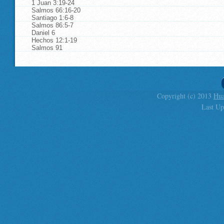
1 Juan 3:19-24
Salmos 66:16-20
Santiago 1:6-8
Salmos 86:5-7
Daniel 6
Hechos 12:1-19
Salmos 91
Copyright (c) 2013
Hua
Last Up