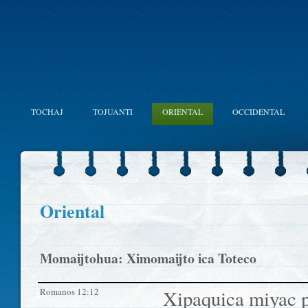
TOCHAJ
TOJUANTI
ORIENTAL
OCCIDENTAL
Oriental
Momaijtohua: Ximomaijto ica Toteco
Romanos 12:12
Xipaquica miyac pa