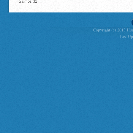
Salmos 31
Copyright (c) 2013
Hua
Last Up